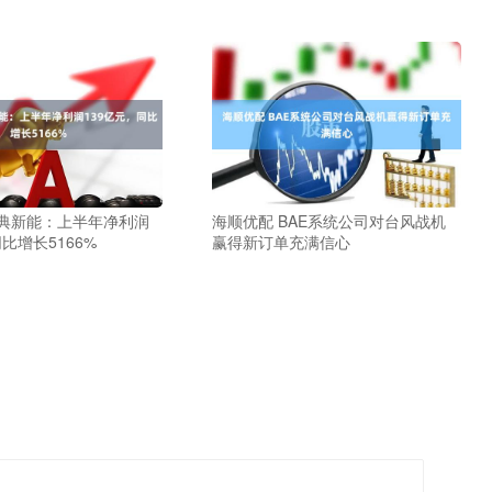
西典新能：上半年净利润
海顺优配 BAE系统公司对台风战机
比增长5166%
赢得新订单充满信心