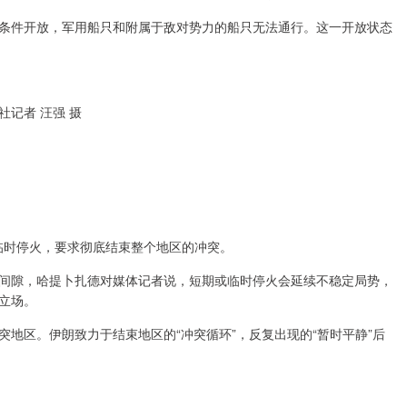
条件开放，军用船只和附属于敌对势力的船只无法通行。这一开放状态
社记者 汪强 摄
临时停火，要求彻底结束整个地区的冲突。
间隙，哈提卜扎德对媒体记者说，短期或临时停火会延续不稳定局势，
立场。
地区。伊朗致力于结束地区的“冲突循环”，反复出现的“暂时平静”后