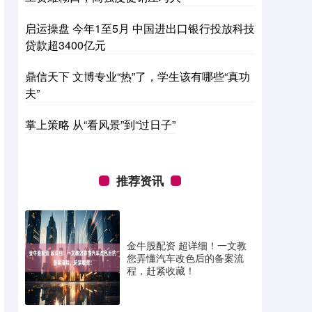
启运操盘 今年1至5月 中国进出口银行投放科技
贷款超3400亿元
鼎信天下 文博专业“热”了，学生该有哪些“真功
夫”
掌上策略 从“看风景”到“过日子”
推荐资讯
金牛股配资 超详细！一文教
您弄懂汽车改色后的备案流
程，赶紧收藏！