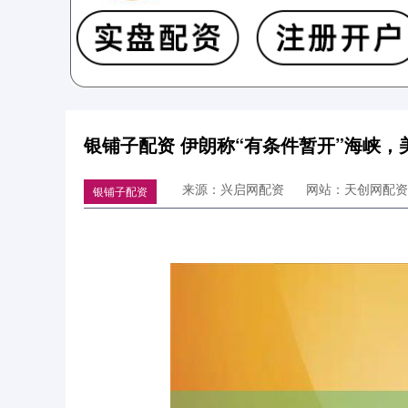
银铺子配资 伊朗称“有条件暂开”海峡
来源：兴启网配资
网站：天创网配资
银铺子配资