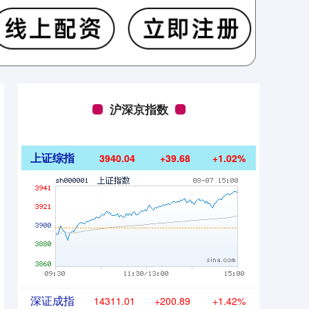
沪深京指数
上证综指
3940.04
+39.68
+1.02%
深证成指
14311.01
+200.89
+1.42%