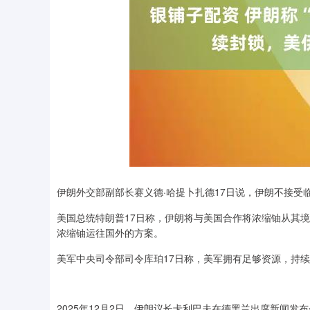
伊朗外交部副部长赛义德·哈提卜扎德17日说，伊朗不接受
美国总统特朗普17日称，伊朗将与美国合作将浓缩铀从其
浓缩铀运往国外的方案。
美军中央司令部司令库珀17日称，美军拥有足够资源，持
2025年12月2日，伊朗议长卡利巴夫在德黑兰出席新闻发布