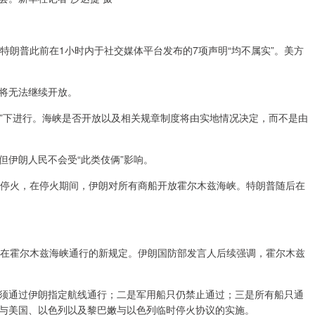
特朗普此前在1小时内于社交媒体平台发布的7项声明“均不属实”。美方
将无法继续开放。
权”下进行。海峡是否开放以及相关规章制度将由实地情况决定，而不是由
但伊朗人民不会受“此类伎俩”影响。
成停火，在停火期间，伊朗对所有商船开放霍尔木兹海峡。特朗普随后在
舶在霍尔木兹海峡通行的新规定。伊朗国防部发言人后续强调，霍尔木兹
须通过伊朗指定航线通行；二是军用船只仍禁止通过；三是所有船只通
与美国、以色列以及黎巴嫩与以色列临时停火协议的实施。