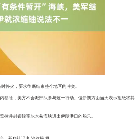
临时停火，要求彻底结束整个地区的冲突。
境内移除，美方不会派部队参与这一行动。但伊朗方面当天表示拒绝将其
续监控并封锁经霍尔木兹海峡进出伊朗港口的船只。
会。新华社记者 沙达提 摄