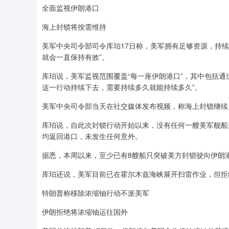
全面监视伊朗港口
海上封锁将按需维持
美军中央司令部司令库珀17日称，美军拥有足够资源，持
就会一直保持有效”。
库珀说，美军监视范围覆盖“每一座伊朗港口”，其中包括通过
这一行动持续下去，需要持续多久就能持续多久”。
美军中央司令部当天在社交媒体发布视频，称海上封锁继续
库珀说，自此次封锁行动开始以来，没有任何一艘美军舰船
均返回港口，未发生任何意外。
据悉，本周以来，至少已有8艘船只突破美方封锁驶向伊朗
库珀还说，美军目前已在霍尔木兹海峡展开扫雷作业，但拒
特朗普称移除浓缩铀行动不派美军
伊朗拒绝将浓缩铀运往国外