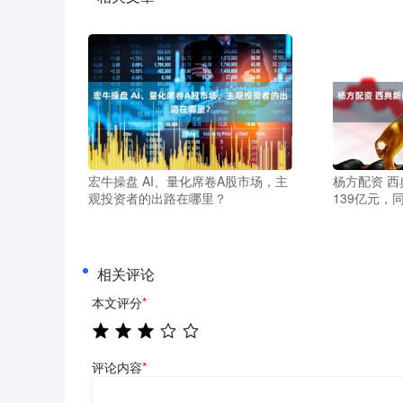
宏牛操盘 AI、量化席卷A股市场，主
杨方配资 
观投资者的出路在哪里？
139亿元，同
相关评论
本文评分
*
评论内容
*