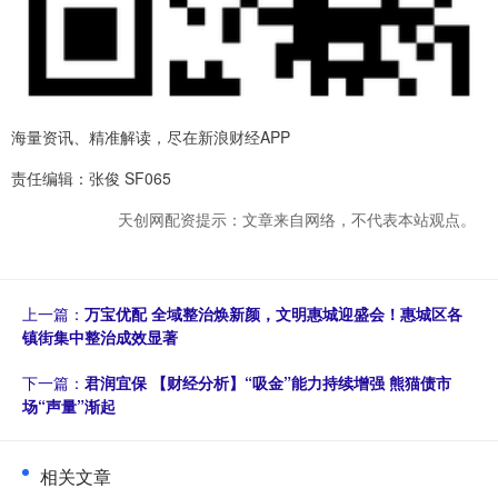
海量资讯、精准解读，尽在新浪财经APP
责任编辑：张俊 SF065
天创网配资提示：文章来自网络，不代表本站观点。
上一篇：
万宝优配 全域整治焕新颜，文明惠城迎盛会！惠城区各
镇街集中整治成效显著
下一篇：
君润宜保 【财经分析】“吸金”能力持续增强 熊猫债市
场“声量”渐起
相关文章