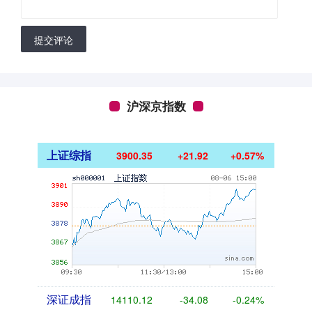
提交评论
沪深京指数
上证综指
3900.35
+21.92
+0.57%
深证成指
14110.12
-34.08
-0.24%