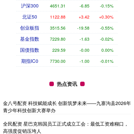
沪深300
4651.31
-6.85
-0.15%
北证50
1122.88
+3.42
+0.30%
创业板指
3515.56
-19.58
-0.55%
基金指数
7229.80
-1.63
-0.02%
国债指数
229.59
-0.00
0.00%
期指IC0
7730.00
-1.00
-0.01%
热点资讯
金八号配资 科技赋能成长 创新筑梦未来——九寨沟县2026年
青少年科技创新大赛举办
全民配资 星巴克韩国员工正式成立工会：最低工资难糊口，
高强度促销压垮人