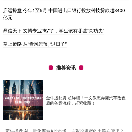
启运操盘 今年1至5月 中国进出口银行投放科技贷款超3400
亿元
鼎信天下 文博专业“热”了，学生该有哪些“真功夫”
掌上策略 从“看风景”到“过日子”
推荐资讯
金牛股配资 超详细！一文教您弄懂汽车改色
后的备案流程，赶紧收藏！
​宏牛操盘 AI、量化席卷A股市场，主观投资者的出路在哪里？