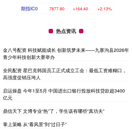
期指IC0
7877.80
+164.40
+2.13%
热点资讯
金八号配资 科技赋能成长 创新筑梦未来——九寨沟县2026年
青少年科技创新大赛举办
全民配资 星巴克韩国员工正式成立工会：最低工资难糊口，
高强度促销压垮人
启运操盘 今年1至5月 中国进出口银行投放科技贷款超3400
亿元
鼎信天下 文博专业“热”了，学生该有哪些“真功夫”
掌上策略 从“看风景”到“过日子”