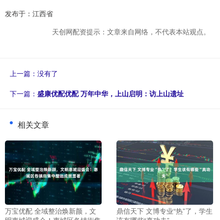
发布于：江西省
天创网配资提示：文章来自网络，不代表本站观点。
上一篇：没有了
下一篇：
盛康优配优配 万年中华，上山启明：访上山遗址
相关文章
万宝优配 全域整治焕新颜，文
鼎信天下 文博专业“热”了，学生
明惠城迎盛会！惠城区各镇街集
该有哪些“真功夫”