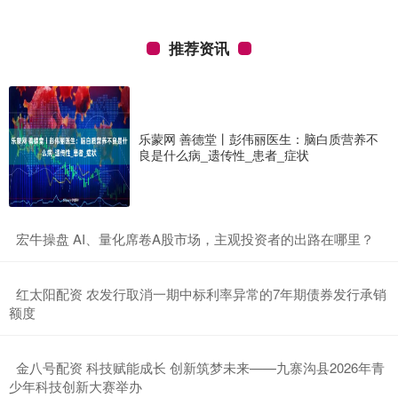
推荐资讯
乐蒙网 善德堂丨彭伟丽医生：脑白质营养不
良是什么病_遗传性_患者_症状
​宏牛操盘 AI、量化席卷A股市场，主观投资者的出路在哪里？
​红太阳配资 农发行取消一期中标利率异常的7年期债券发行承销
额度
​金八号配资 科技赋能成长 创新筑梦未来——九寨沟县2026年青
少年科技创新大赛举办