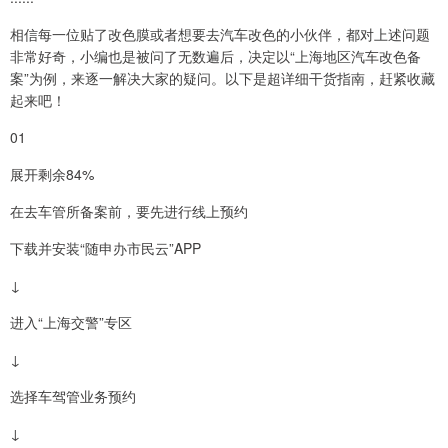
相信每一位贴了改色膜或者想要去汽车改色的小伙伴，都对上述问题
非常好奇，小编也是被问了无数遍后，决定以“上海地区汽车改色备
案”为例，来逐一解决大家的疑问。以下是超详细干货指南，赶紧收藏
起来吧！
01
展开剩余84%
在去车管所备案前，要先进行线上预约
下载并安装“随申办市民云”APP
↓
进入“上海交警”专区
↓
选择车驾管业务预约
↓