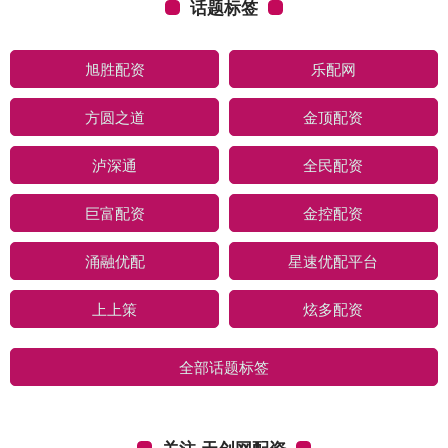
话题标签
旭胜配资
乐配网
方圆之道
金顶配资
泸深通
全民配资
巨富配资
金控配资
涌融优配
星速优配平台
上上策
炫多配资
全部话题标签