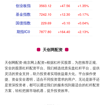
创业板指
3563.12
+47.56
+1.35%
基金指数
7242.10
+12.30
+0.17%
国债指数
229.69
+0.10
+0.04%
期指IC0
7877.80
+164.40
+2.13%
天创网配资
天创网配资-南京网上配资=根据杠杆买股票，为您推荐正规、
安全的股票杠杆配资平台。我们精选优质实盘杠杆平台，提供
灵活的资金支持，助力投资者实现收益最大化。平台操作便
捷、资金安全透明，适合不同投资需求的用户。无论是新手还
是资深投资者，都可以通过我们的服务找到最适合的杠杆配资
方案，轻松把握市场机遇，提升投资效率。