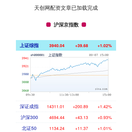
天创网配资文章已加载完成
沪深京指数
上证综指
3940.04
+39.68
+1.02%
深证成指
14311.01
+200.89
+1.42%
沪深300
4694.44
+43.13
+0.93%
北证50
1134.24
+11.37
+1.01%