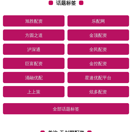
话题标签
旭胜配资
乐配网
方圆之道
金顶配资
泸深通
全民配资
巨富配资
金控配资
涌融优配
星速优配平台
上上策
炫多配资
全部话题标签