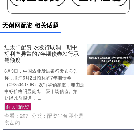
天创网配资 相关话题
红太阳配资 农发行取消一期中
标利率异常的7年期债券发行承
销额度
6月3日，中国农业发展银行发布公告
称，取消6月2日招标的7年期债券
（09250407.IB）发行承销额度，理由是
中标价格明显偏离二级市场估值。第一
财经此前报道，....
红太阳配资
查看：
207
分类：
配资平台哪个是
实盘的