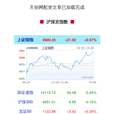
天创网配资文章已加载完成
沪深京指数
上证综指
3900.35
+21.92
+0.57%
深证成指
14110.12
-34.08
-0.24%
沪深300
4651.31
-6.85
-0.15%
北证50
1122.88
+3.42
+0.30%