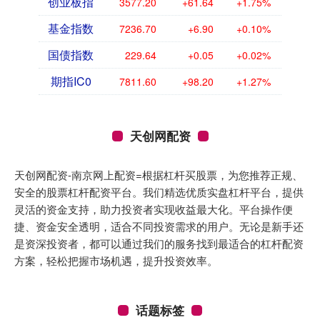
创业板指
3577.20
+61.64
+1.75%
基金指数
7236.70
+6.90
+0.10%
国债指数
229.64
+0.05
+0.02%
期指IC0
7811.60
+98.20
+1.27%
天创网配资
天创网配资-南京网上配资=根据杠杆买股票，为您推荐正规、
安全的股票杠杆配资平台。我们精选优质实盘杠杆平台，提供
灵活的资金支持，助力投资者实现收益最大化。平台操作便
捷、资金安全透明，适合不同投资需求的用户。无论是新手还
是资深投资者，都可以通过我们的服务找到最适合的杠杆配资
方案，轻松把握市场机遇，提升投资效率。
话题标签