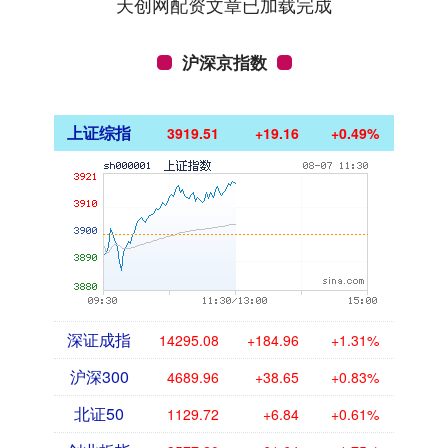
天创网配资文章已加载完成
沪深京指数
上证综指
3919.51
+19.16
+0.49%
深证成指
14295.08
+184.96
+1.31%
沪深300
4689.96
+38.65
+0.83%
北证50
1129.72
+6.84
+0.61%