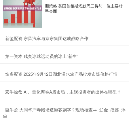
顺策略 英国首相斯塔默周三将与一位主要对
手会面
​新玺配资 东风汽车与京东集团达成战略合作
​第一资本 残奥冰球运动员的冰上“新生”
​炫多配资 2025年9月12日湖北浠水农产品批发市场价格行情
​宏牛操盘 AI、量化席卷A股市场，主观投资者的出路在哪里？
​巨牛盈 大同华严寺殿墙遭游客刻字？现场核查→_辽金_痕迹_浮
尘