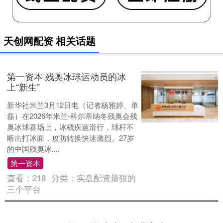
天创网配资 相关话题
第一资本 残奥冰球运动员的冰
上“新生”
新华社米兰3月12日电（记者杨雅婷、单
磊）在2026年米兰-科尔蒂纳冬残奥会残
奥冰球赛场上，冰橇疾速滑行，球杆不
断击打冰面，攻防转换快速激烈。27岁
的中国残奥冰....
第一资本
查看：
218
分类：
实盘配资最狠的
三个平台