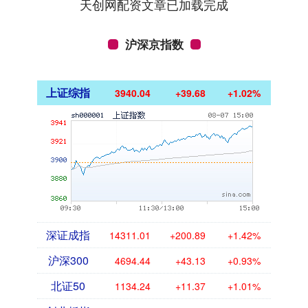
天创网配资文章已加载完成
沪深京指数
上证综指
3940.04
+39.68
+1.02%
深证成指
14311.01
+200.89
+1.42%
沪深300
4694.44
+43.13
+0.93%
北证50
1134.24
+11.37
+1.01%