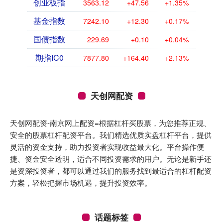
创业板指
3563.12
+47.56
+1.35%
基金指数
7242.10
+12.30
+0.17%
国债指数
229.69
+0.10
+0.04%
期指IC0
7877.80
+164.40
+2.13%
天创网配资
天创网配资-南京网上配资=根据杠杆买股票，为您推荐正规、
安全的股票杠杆配资平台。我们精选优质实盘杠杆平台，提供
灵活的资金支持，助力投资者实现收益最大化。平台操作便
捷、资金安全透明，适合不同投资需求的用户。无论是新手还
是资深投资者，都可以通过我们的服务找到最适合的杠杆配资
方案，轻松把握市场机遇，提升投资效率。
话题标签