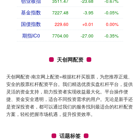
创业板指
3511.47
-23.68
-0.67%
基金指数
7227.48
-3.95
-0.05%
国债指数
229.60
+0.01
0.00%
期指IC0
7704.00
-27.00
-0.35%
天创网配资
天创网配资-南京网上配资=根据杠杆买股票，为您推荐正规、
安全的股票杠杆配资平台。我们精选优质实盘杠杆平台，提供
灵活的资金支持，助力投资者实现收益最大化。平台操作便
捷、资金安全透明，适合不同投资需求的用户。无论是新手还
是资深投资者，都可以通过我们的服务找到最适合的杠杆配资
方案，轻松把握市场机遇，提升投资效率。
话题标签