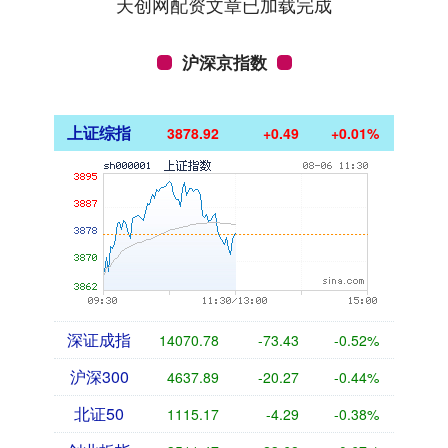
天创网配资文章已加载完成
沪深京指数
上证综指
3878.92
+0.49
+0.01%
深证成指
14070.78
-73.43
-0.52%
沪深300
4637.89
-20.27
-0.44%
北证50
1115.17
-4.29
-0.38%